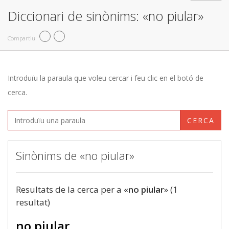
Diccionari de sinònims: «no piular»
Compartiu
Introduïu la paraula que voleu cercar i feu clic en el botó de
cerca.
CERCA
Sinònims de «no piular»
Resultats de la cerca per a «
no piular
» (1
resultat)
no piular