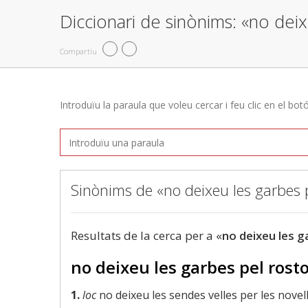
Diccionari de sinònims: «no deix
Compartiu
Introduïu la paraula que voleu cercar i feu clic en el bot
Sinònims de «no deixeu les garbes p
Resultats de la cerca per a «
no deixeu les g
no deixeu les garbes pel rosto
1.
loc
no deixeu les sendes velles per les novel