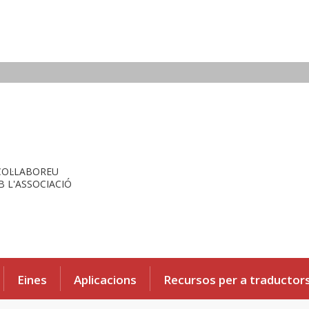
COL·LABOREU
 L'ASSOCIACIÓ
Eines
Aplicacions
Recursos per a traductor