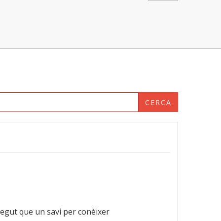
CERCA
onegut que un savi per conèixer