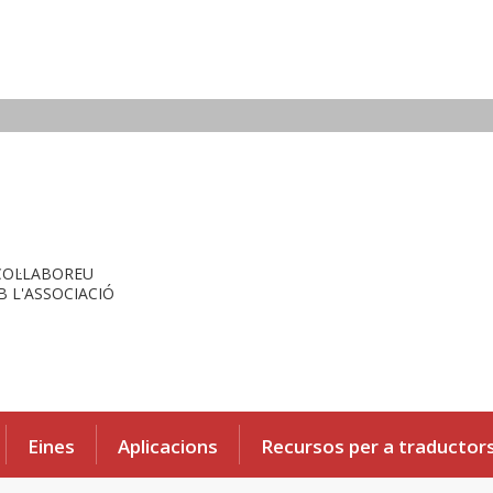
COL·LABOREU
 L'ASSOCIACIÓ
Eines
Aplicacions
Recursos per a traductor