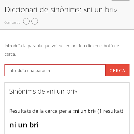
Diccionari de sinònims: «ni un bri»
Compartiu
Introduïu la paraula que voleu cercar i feu clic en el botó de
cerca.
CERCA
Sinònims de «ni un bri»
Resultats de la cerca per a «
ni un bri
» (1 resultat)
ni un bri