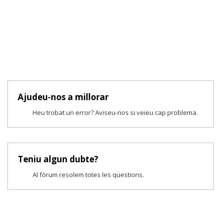
Ajudeu-nos a millorar
Heu trobat un error? Aviseu-nos si veieu cap problema.
Teniu algun dubte?
Al fòrum resolem totes les qüestions.