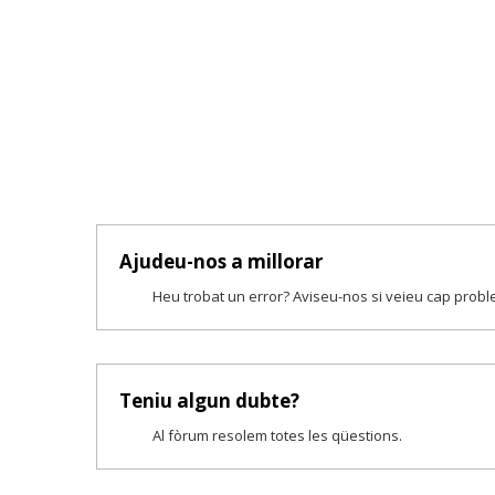
Ajudeu-nos a millorar
Heu trobat un error? Aviseu-nos si veieu cap prob
Teniu algun dubte?
Al fòrum resolem totes les qüestions.