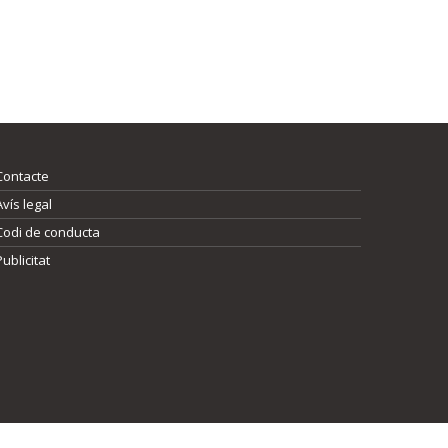
Contacte
Avís legal
Codi de conducta
Publicitat