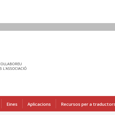
COL·LABOREU
 L'ASSOCIACIÓ
Eines
Aplicacions
Recursos per a traductor