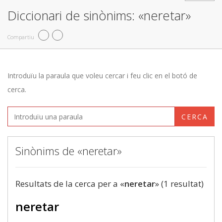
Diccionari de sinònims: «neretar»
Compartiu
Introduïu la paraula que voleu cercar i feu clic en el botó de
cerca.
CERCA
Sinònims de «neretar»
Resultats de la cerca per a «
neretar
» (1 resultat)
neretar