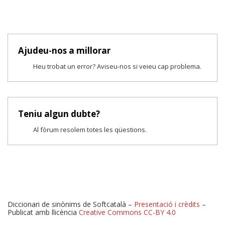
Ajudeu-nos a millorar
Heu trobat un error? Aviseu-nos si veieu cap problema.
Teniu algun dubte?
Al fòrum resolem totes les qüestions.
Diccionari de sinònims de Softcatalà –
Presentació i crèdits
–
Publicat amb llicència
Creative Commons CC-BY 4.0