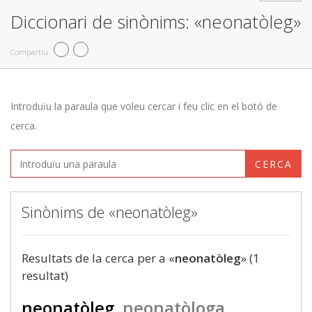
Diccionari de sinònims: «neonatòleg»
Compartiu
Introduïu la paraula que voleu cercar i feu clic en el botó de
cerca.
CERCA
Sinònims de «neonatòleg»
Resultats de la cerca per a «
neonatòleg
» (1
resultat)
neonatòleg
neonatòloga