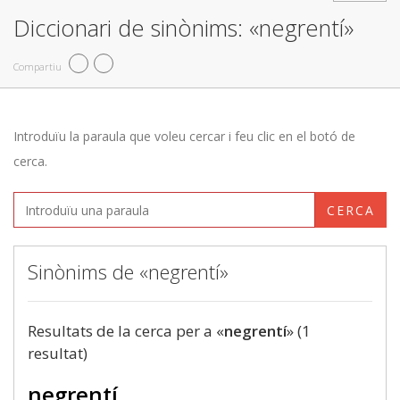
Diccionari de sinònims: «negrentí»
Compartiu
Introduïu la paraula que voleu cercar i feu clic en el botó de
cerca.
CERCA
Sinònims de «negrentí»
Resultats de la cerca per a «
negrentí
» (1
resultat)
negrentí