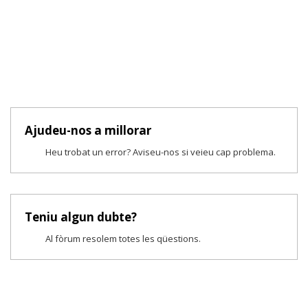
Ajudeu-nos a millorar
Heu trobat un error? Aviseu-nos si veieu cap problema.
Teniu algun dubte?
Al fòrum resolem totes les qüestions.