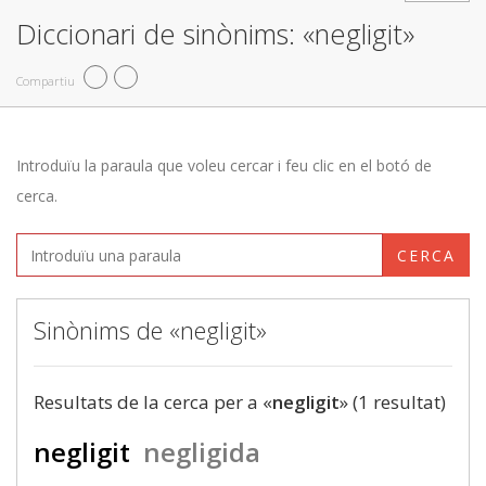
Diccionari de sinònims: «negligit»
Compartiu
Introduïu la paraula que voleu cercar i feu clic en el botó de
cerca.
CERCA
Sinònims de «negligit»
Resultats de la cerca per a «
negligit
» (1 resultat)
negligit
negligida