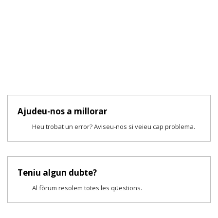
Ajudeu-nos a millorar
Heu trobat un error? Aviseu-nos si veieu cap problema.
Teniu algun dubte?
Al fòrum resolem totes les qüestions.