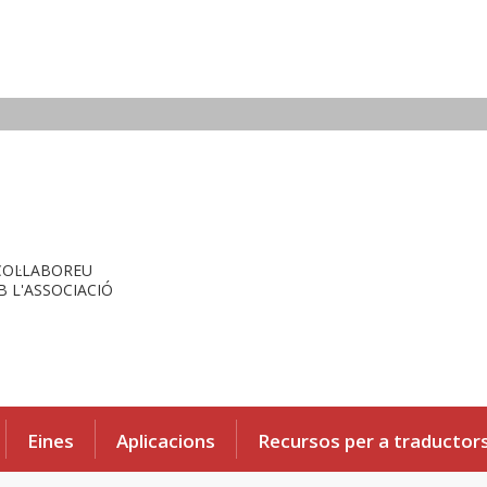
COL·LABOREU
 L'ASSOCIACIÓ
Eines
Aplicacions
Recursos per a traductor