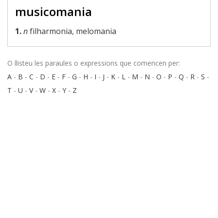
musicomania
1.
n
filharmonia, melomania
O llisteu les paraules o expressions que comencen per:
A
-
B
-
C
-
D
-
E
-
F
-
G
-
H
-
I
-
J
-
K
-
L
-
M
-
N
-
O
-
P
-
Q
-
R
-
S
-
T
-
U
-
V
-
W
-
X
-
Y
-
Z