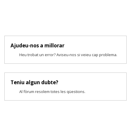
Ajudeu-nos a millorar
Heu trobat un error? Aviseu-nos si veieu cap problema.
Teniu algun dubte?
Al fòrum resolem totes les qüestions.