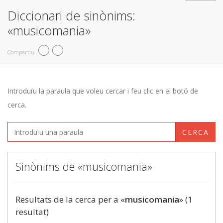
Diccionari de sinònims:
«musicomania»
Compartiu
Introduïu la paraula que voleu cercar i feu clic en el botó de
cerca.
CERCA
Sinònims de «musicomania»
Resultats de la cerca per a «
musicomania
» (1
resultat)