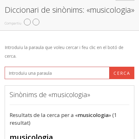
Diccionari de sinònims: «musicologia»
Compartiu
Introduïu la paraula que voleu cercar i feu clic en el botó de
cerca.
CERCA
Sinònims de «musicologia»
Resultats de la cerca per a «
musicologia
» (1
resultat)
musicologia