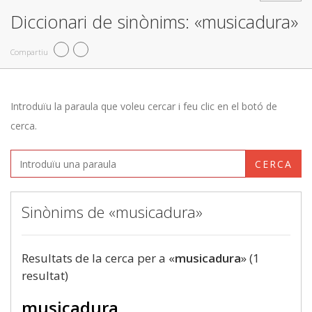
Diccionari de sinònims: «musicadura»
Compartiu
Introduïu la paraula que voleu cercar i feu clic en el botó de
cerca.
CERCA
Sinònims de «musicadura»
Resultats de la cerca per a «
musicadura
» (1
resultat)
musicadura