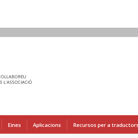
COL·LABOREU
 L'ASSOCIACIÓ
Eines
Aplicacions
Recursos per a traductor