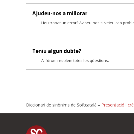
Ajudeu-nos a millorar
Heu trobat un error? Aviseu-nos si veieu cap prob
Teniu algun dubte?
Al fòrum resolem totes les qüestions.
Diccionari de sinònims de Softcatalà –
Presentació i crè
Proposeu-nos millores o i