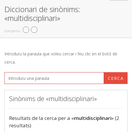
Diccionari de sinònims:
«multidisciplinari»
Compartiu
Introduïu la paraula que voleu cercar i feu clic en el botó de
cerca.
CERCA
Sinònims de «multidisciplinari»
Resultats de la cerca per a «
multidisciplinari
» (2
resultats)