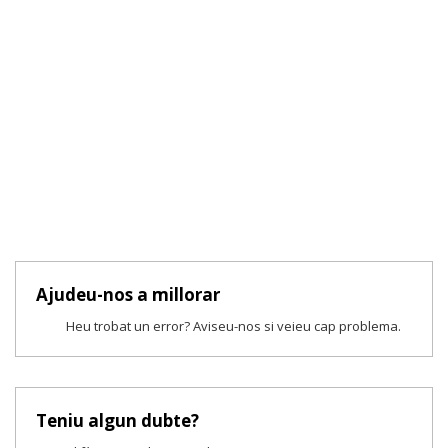
Ajudeu-nos a millorar
Heu trobat un error? Aviseu-nos si veieu cap problema.
Teniu algun dubte?