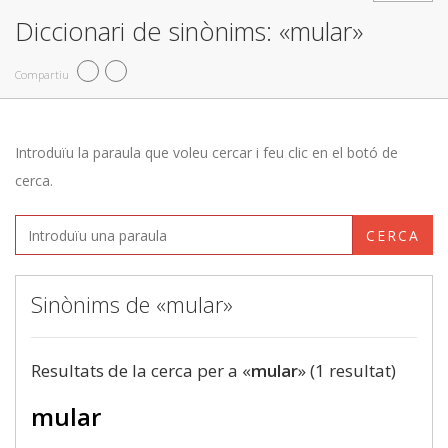
Diccionari de sinònims: «mular»
Compartiu
Introduïu la paraula que voleu cercar i feu clic en el botó de
cerca.
CERCA
Sinònims de «mular»
Resultats de la cerca per a «
mular
» (1 resultat)
mular