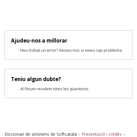
Ajudeu-nos a millorar
Heu trobat un error? Aviseu-nos si veieu cap problema.
Teniu algun dubte?
Al fòrum resolem totes les qüestions.
Diccionari de sinònims de Softcatalà –
Presentació i crèdits
–