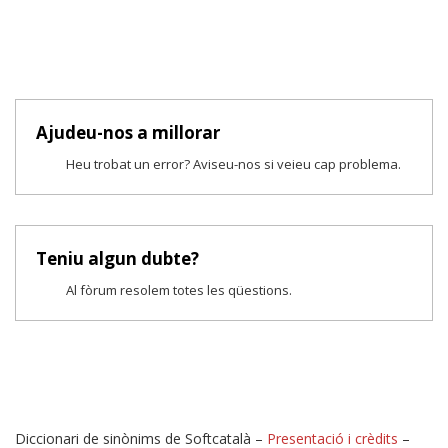
Ajudeu-nos a millorar
Heu trobat un error? Aviseu-nos si veieu cap problema.
Teniu algun dubte?
Al fòrum resolem totes les qüestions.
Diccionari de sinònims de Softcatalà –
Presentació i crèdits
–