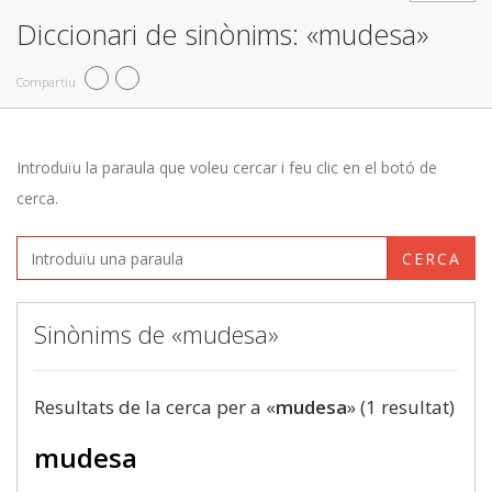
Diccionari de sinònims: «mudesa»
Compartiu
Introduïu la paraula que voleu cercar i feu clic en el botó de
cerca.
CERCA
Sinònims de «mudesa»
Resultats de la cerca per a «
mudesa
» (1 resultat)
mudesa