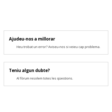
Ajudeu-nos a millorar
Heu trobat un error? Aviseu-nos si veieu cap problema.
Teniu algun dubte?
Al fòrum resolem totes les qüestions.