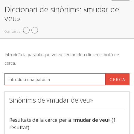
Diccionari de sinònims: «mudar de
veu»
Compartiu
Introduïu la paraula que voleu cercar i feu clic en el botó de
cerca.
CERCA
Sinònims de «mudar de veu»
Resultats de la cerca per a «
mudar de veu
» (1
resultat)