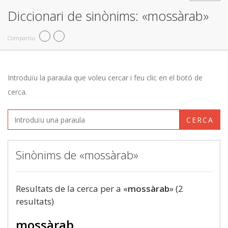
Diccionari de sinònims: «mossàrab»
Compartiu
Introduïu la paraula que voleu cercar i feu clic en el botó de
cerca.
CERCA
Sinònims de «mossàrab»
Resultats de la cerca per a «
mossàrab
» (2
resultats)
mossàrab