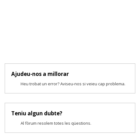
Ajudeu-nos a millorar
Heu trobat un error? Aviseu-nos si veieu cap problema.
Teniu algun dubte?
Al fòrum resolem totes les qüestions.