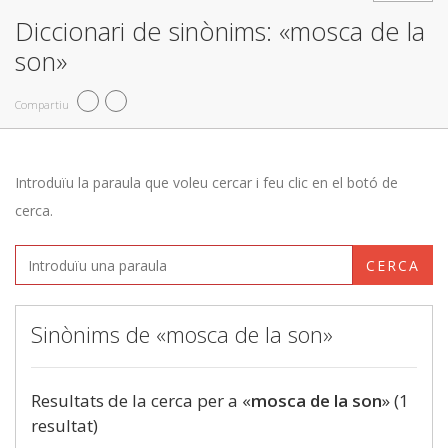
Diccionari de sinònims: «mosca de la
son»
Compartiu
Introduïu la paraula que voleu cercar i feu clic en el botó de
cerca.
CERCA
Sinònims de «mosca de la son»
Resultats de la cerca per a «
mosca de la son
» (1
resultat)