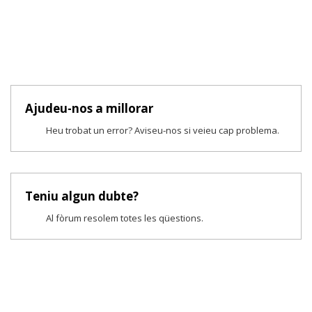
Ajudeu-nos a millorar
Heu trobat un error? Aviseu-nos si veieu cap problema.
Teniu algun dubte?
Al fòrum resolem totes les qüestions.