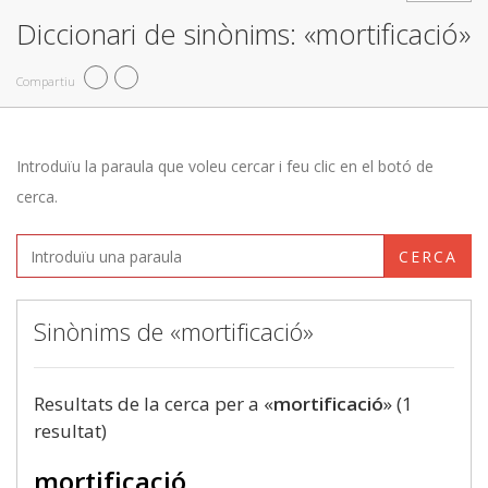
Diccionari de sinònims: «mortificació»
Compartiu
Introduïu la paraula que voleu cercar i feu clic en el botó de
cerca.
CERCA
Sinònims de «mortificació»
Resultats de la cerca per a «
mortificació
» (1
resultat)
mortificació