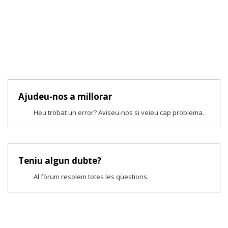
Ajudeu-nos a millorar
Heu trobat un error? Aviseu-nos si veieu cap problema.
Teniu algun dubte?
Al fòrum resolem totes les qüestions.