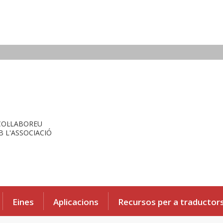
COL·LABOREU
 L'ASSOCIACIÓ
Eines
Aplicacions
Recursos per a traductor