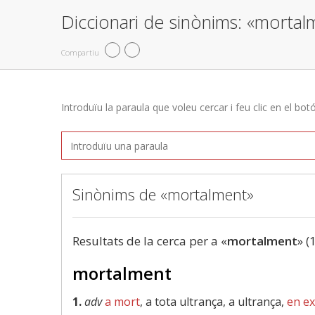
Diccionari de sinònims: «mortal
Compartiu
Introduïu la paraula que voleu cercar i feu clic en el bot
Sinònims de «mortalment»
Resultats de la cerca per a «
mortalment
» (
mortalment
1.
adv
a mort
, a tota ultrança, a ultrança,
en e