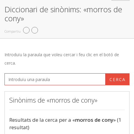
Diccionari de sinònims: «morros de
cony»
Compartiu
Introduïu la paraula que voleu cercar i feu clic en el botó de
cerca.
CERCA
Sinònims de «morros de cony»
Resultats de la cerca per a «
morros de cony
» (1
resultat)