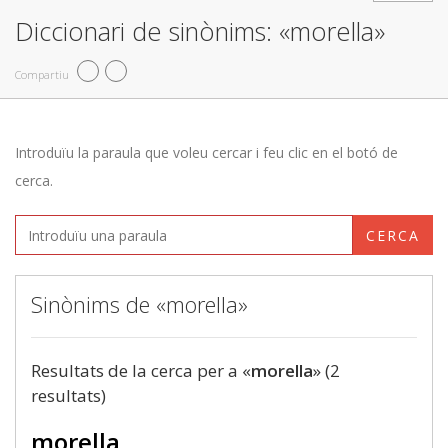
Diccionari de sinònims: «morella»
Compartiu
Introduïu la paraula que voleu cercar i feu clic en el botó de
cerca.
CERCA
Sinònims de «morella»
Resultats de la cerca per a «
morella
» (2
resultats)
morella