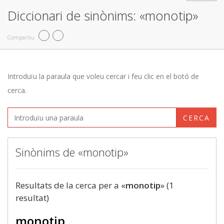
Diccionari de sinònims: «monotip»
Compartiu
Introduïu la paraula que voleu cercar i feu clic en el botó de
cerca.
CERCA
Sinònims de «monotip»
Resultats de la cerca per a «
monotip
» (1
resultat)
monotip