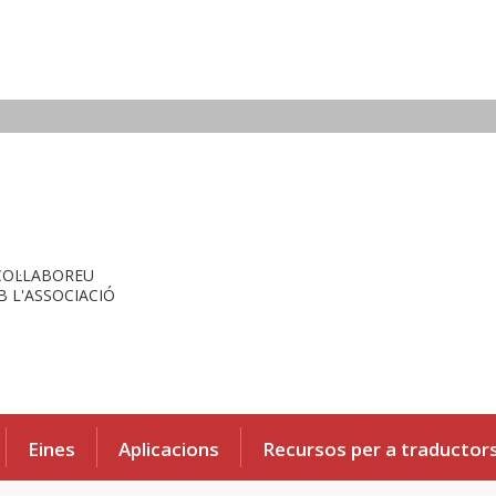
COL·LABOREU
 L'ASSOCIACIÓ
Eines
Aplicacions
Recursos per a traductor