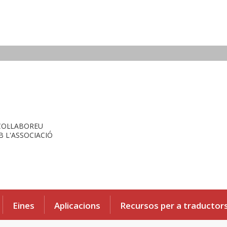
COL·LABOREU
 L'ASSOCIACIÓ
Eines
Aplicacions
Recursos per a traductor