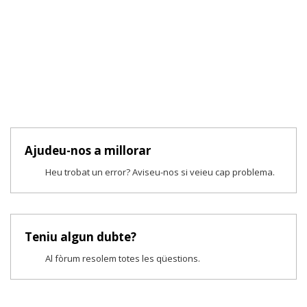
Ajudeu-nos a millorar
Heu trobat un error? Aviseu-nos si veieu cap problema.
Teniu algun dubte?
Al fòrum resolem totes les qüestions.