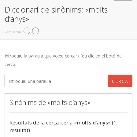
Diccionari de sinònims: «molts
d’anys»
Compartiu
Introduïu la paraula que voleu cercar i feu clic en el botó de
cerca.
CERCA
Sinònims de «molts d’anys»
Resultats de la cerca per a «
molts d’anys
» (1
resultat)