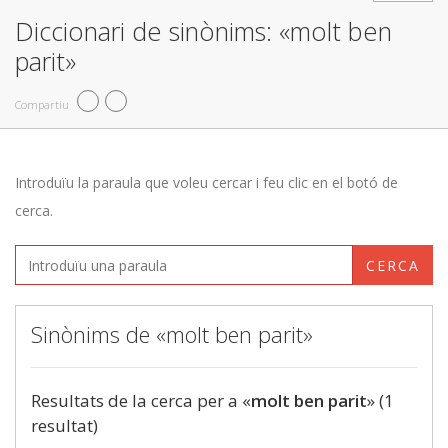
Diccionari de sinònims: «molt ben
parit»
Compartiu
Introduïu la paraula que voleu cercar i feu clic en el botó de
cerca.
CERCA
Sinònims de «molt ben parit»
Resultats de la cerca per a «
molt ben parit
» (1
resultat)