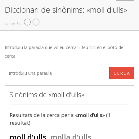
Diccionari de sinònims: «moll d’ulls»
Compartiu
Introduïu la paraula que voleu cercar i feu clic en el botó de
cerca.
CERCA
Sinònims de «moll d’ulls»
Resultats de la cerca per a «
moll d’ulls
» (1
resultat)
moll d’ulls
molla d’ulls