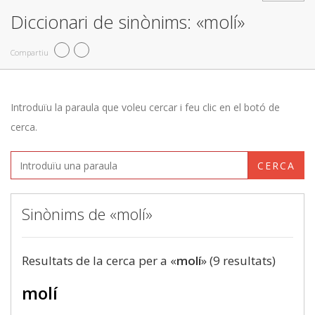
Diccionari de sinònims: «molí»
Compartiu
Introduïu la paraula que voleu cercar i feu clic en el botó de
cerca.
CERCA
Sinònims de «molí»
Resultats de la cerca per a «
molí
» (9 resultats)
molí