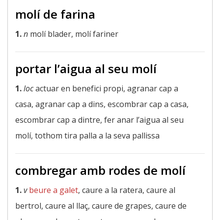
molí de farina
1.
n
molí blader, molí fariner
portar l’aigua al seu molí
1.
loc
actuar en benefici propi, agranar cap a
casa, agranar cap a dins, escombrar cap a casa,
escombrar cap a dintre, fer anar l’aigua al seu
molí, tothom tira palla a la seva pallissa
combregar amb rodes de molí
1.
v
beure a galet
, caure a la ratera, caure al
bertrol, caure al llaç, caure de grapes, caure de