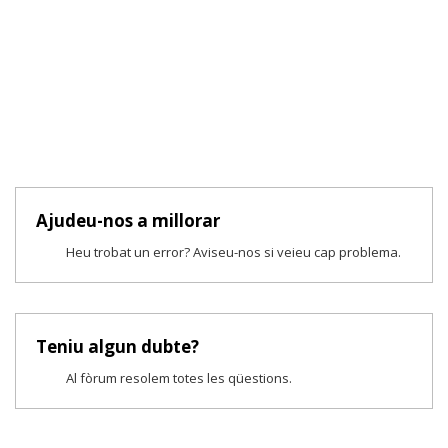
Ajudeu-nos a millorar
Heu trobat un error? Aviseu-nos si veieu cap problema.
Teniu algun dubte?
Al fòrum resolem totes les qüestions.