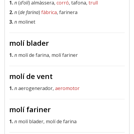
1.
n
(
d’olí
) almàssera,
corró
, tafona,
trull
2.
n
(
de farina
)
fàbrica
, farinera
3.
n
molinet
molí blader
1.
n
molí de farina, molí fariner
molí de vent
1.
n
aerogenerador,
aeromotor
molí fariner
1.
n
molí blader, molí de farina