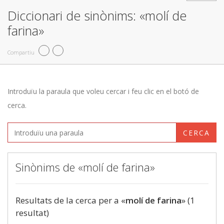
Diccionari de sinònims: «molí de
farina»
Compartiu
Introduïu la paraula que voleu cercar i feu clic en el botó de
cerca.
CERCA
Sinònims de «molí de farina»
Resultats de la cerca per a «
molí de farina
» (1
resultat)