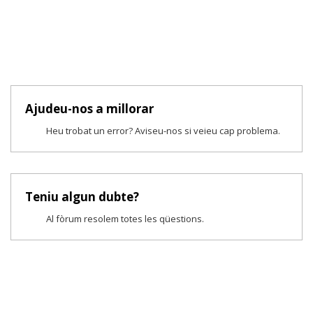
Ajudeu-nos a millorar
Heu trobat un error? Aviseu-nos si veieu cap problema.
Teniu algun dubte?
Al fòrum resolem totes les qüestions.