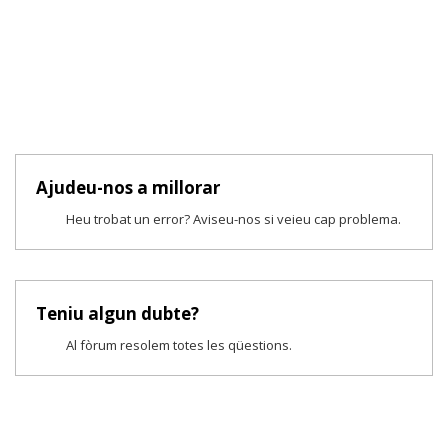
Ajudeu-nos a millorar
Heu trobat un error? Aviseu-nos si veieu cap problema.
Teniu algun dubte?
Al fòrum resolem totes les qüestions.