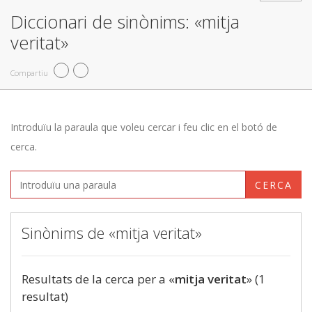
Diccionari de sinònims: «mitja
veritat»
Compartiu
Introduïu la paraula que voleu cercar i feu clic en el botó de
cerca.
CERCA
Sinònims de «mitja veritat»
Resultats de la cerca per a «
mitja veritat
» (1
resultat)