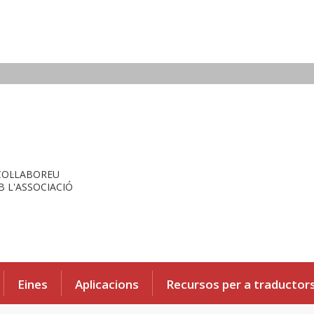
COL·LABOREU
 L'ASSOCIACIÓ
Eines
Aplicacions
Recursos per a traductor