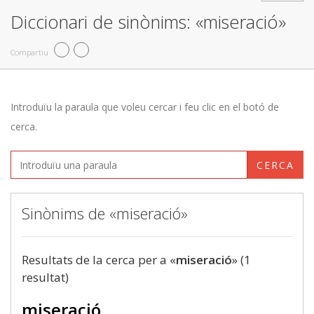
Diccionari de sinònims: «miseració»
Compartiu
Introduïu la paraula que voleu cercar i feu clic en el botó de
cerca.
CERCA
Sinònims de «miseració»
Resultats de la cerca per a «
miseració
» (1
resultat)
miseració