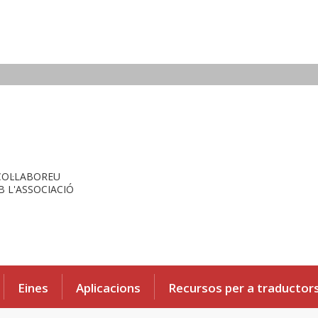
COL·LABOREU
 L'ASSOCIACIÓ
Eines
Aplicacions
Recursos per a traductor