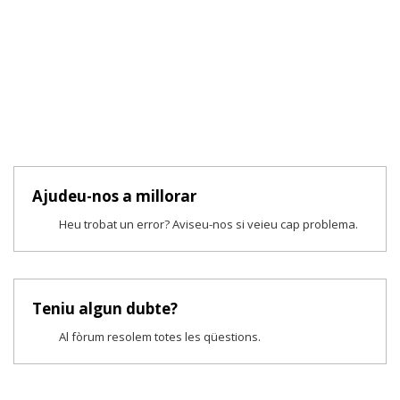
Ajudeu-nos a millorar
Heu trobat un error? Aviseu-nos si veieu cap problema.
Teniu algun dubte?
Al fòrum resolem totes les qüestions.