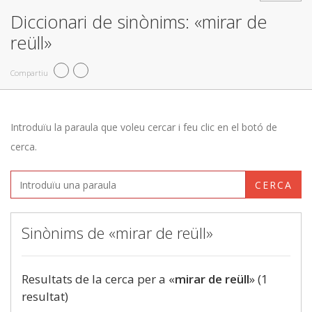
Diccionari de sinònims: «mirar de
reüll»
Compartiu
Introduïu la paraula que voleu cercar i feu clic en el botó de
cerca.
CERCA
Sinònims de «mirar de reüll»
Resultats de la cerca per a «
mirar de reüll
» (1
resultat)