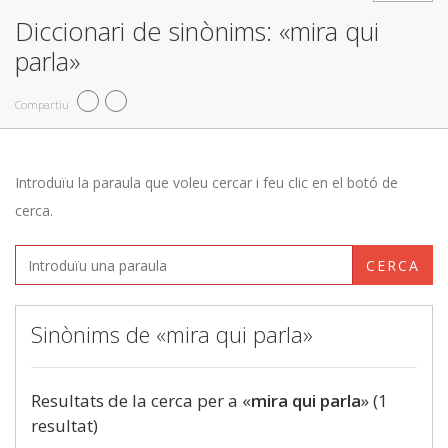
Diccionari de sinònims: «mira qui
parla»
Compartiu
Introduïu la paraula que voleu cercar i feu clic en el botó de
cerca.
CERCA
Sinònims de «mira qui parla»
Resultats de la cerca per a «
mira qui parla
» (1
resultat)