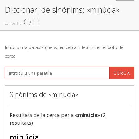
Diccionari de sinònims: «minúcia»
Compartiu
Introduïu la paraula que voleu cercar i feu clic en el botó de
cerca.
CERCA
Sinònims de «minúcia»
Resultats de la cerca per a «
minúcia
» (2
resultats)
minúcia