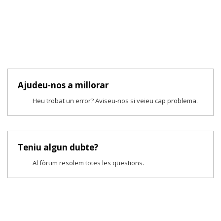
Ajudeu-nos a millorar
Heu trobat un error? Aviseu-nos si veieu cap problema.
Teniu algun dubte?
Al fòrum resolem totes les qüestions.