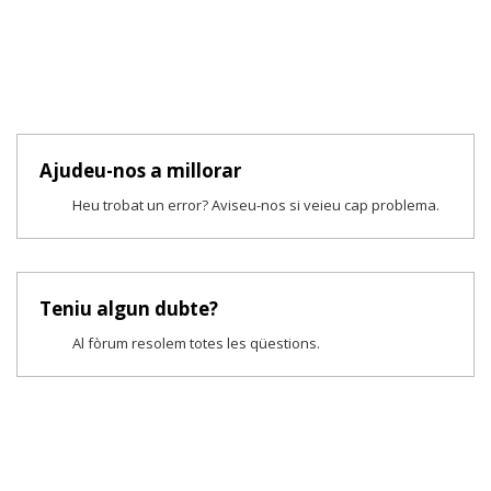
Ajudeu-nos a millorar
Heu trobat un error? Aviseu-nos si veieu cap problema.
Teniu algun dubte?
Al fòrum resolem totes les qüestions.