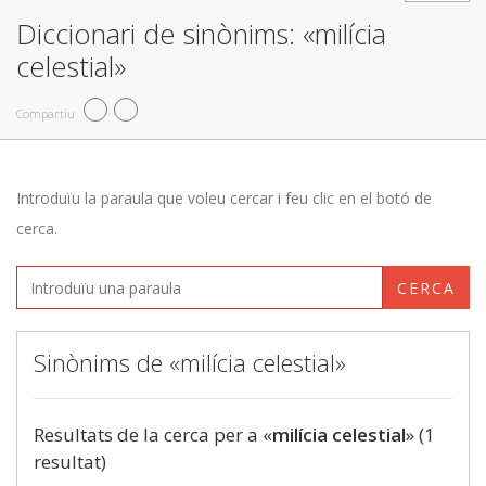
Diccionari de sinònims: «milícia
celestial»
Compartiu
Introduïu la paraula que voleu cercar i feu clic en el botó de
cerca.
CERCA
Sinònims de «milícia celestial»
Resultats de la cerca per a «
milícia celestial
» (1
resultat)