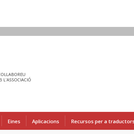
COL·LABOREU
 L'ASSOCIACIÓ
Eines
Aplicacions
Recursos per a traductor