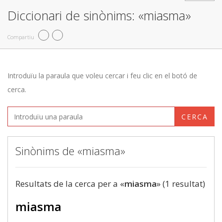
Diccionari de sinònims: «miasma»
Compartiu
Introduïu la paraula que voleu cercar i feu clic en el botó de
cerca.
CERCA
Sinònims de «miasma»
Resultats de la cerca per a «
miasma
» (1 resultat)
miasma