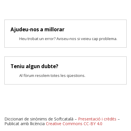
Ajudeu-nos a millorar
Heu trobat un error? Aviseu-nos si veieu cap problema.
Teniu algun dubte?
Al fòrum resolem totes les qüestions.
Diccionari de sinònims de Softcatalà –
Presentació i crèdits
–
Publicat amb llicència
Creative Commons CC-BY 4.0