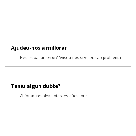
Ajudeu-nos a millorar
Heu trobat un error? Aviseu-nos si veieu cap problema.
Teniu algun dubte?
Al fòrum resolem totes les qüestions.