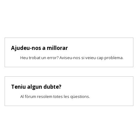
Ajudeu-nos a millorar
Heu trobat un error? Aviseu-nos si veieu cap problema.
Teniu algun dubte?
Al fòrum resolem totes les qüestions.