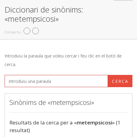
Diccionari de sinònims:
«metempsicosi»
Compartiu
Introduïu la paraula que voleu cercar i feu clic en el botó de
cerca.
CERCA
Sinònims de «metempsicosi»
Resultats de la cerca per a «
metempsicosi
» (1
resultat)