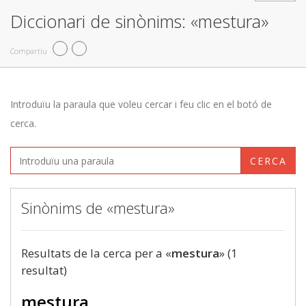
Diccionari de sinònims: «mestura»
Compartiu
Introduïu la paraula que voleu cercar i feu clic en el botó de
cerca.
CERCA
Sinònims de «mestura»
Resultats de la cerca per a «
mestura
» (1
resultat)
mestura