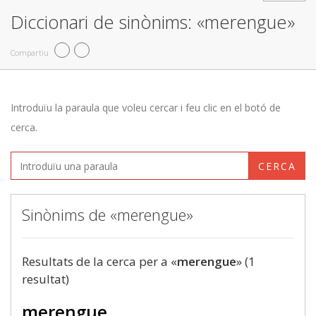
Diccionari de sinònims: «merengue»
Compartiu
Introduïu la paraula que voleu cercar i feu clic en el botó de
cerca.
CERCA
Sinònims de «merengue»
Resultats de la cerca per a «
merengue
» (1
resultat)
merengue