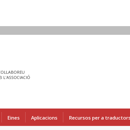
COL·LABOREU
 L'ASSOCIACIÓ
Eines
Aplicacions
Recursos per a traductor