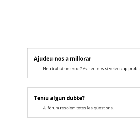
Ajudeu-nos a millorar
Heu trobat un error? Aviseu-nos si veieu cap prob
Teniu algun dubte?
Al fòrum resolem totes les qüestions.