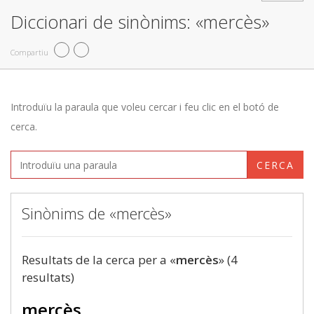
Diccionari de sinònims: «mercès»
Compartiu
Introduïu la paraula que voleu cercar i feu clic en el botó de
cerca.
CERCA
Sinònims de «mercès»
Resultats de la cerca per a «
mercès
» (4
resultats)
mercès