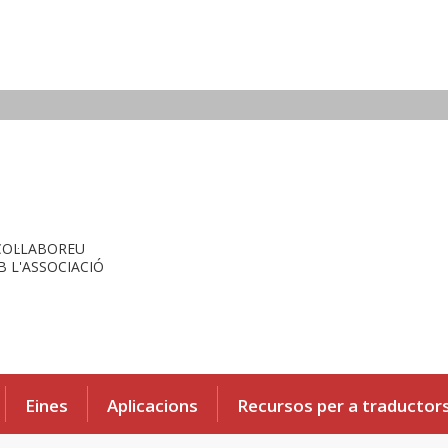
COL·LABOREU
 L'ASSOCIACIÓ
Eines
Aplicacions
Recursos per a traductor