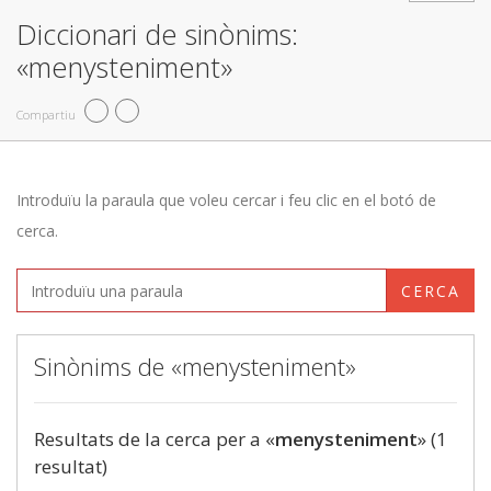
Diccionari de sinònims:
«menysteniment»
Compartiu
Introduïu la paraula que voleu cercar i feu clic en el botó de
cerca.
CERCA
Sinònims de «menysteniment»
Resultats de la cerca per a «
menysteniment
» (1
resultat)