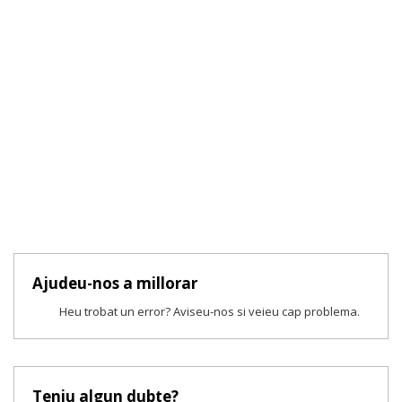
Ajudeu-nos a millorar
Heu trobat un error? Aviseu-nos si veieu cap problema.
Teniu algun dubte?